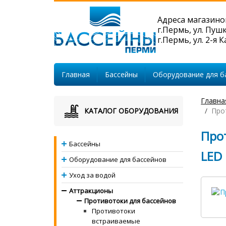
Адреса магазино
г.Пермь, ул. Пуш
г.Пермь, ул. 2-я 
Главная
Бассейны
Оборудование для б
Главна
КАТАЛОГ ОБОРУДОВАНИЯ
Про
Прот
Бассейны
LED
Оборудование для бассейнов
Уход за водой
Аттракционы
Противотоки для бассейнов
Противотоки
встраиваемые