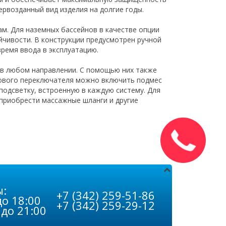
ервозданный вид изделия на долгие годы.
м. Для наземных бассейнов в качестве опции
йчивости. В конструкции предусмотрен ручной
время ввода в эксплуатацию.
 в любом направлении. С помощью них также
лового переключателя можно включить подмес
подсветку, встроенную в каждую систему. Для
приобрести массажные шланги и другие
ы:
+7 (342) 259-51-86
до 18:00
+7 (342) 259-29-12
 до 21:00