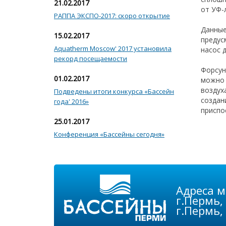
21.02.2017
от УФ-
РАППА ЭКСПО-2017: скоро открытие
Данные
15.02.2017
предус
Aquatherm Moscow' 2017 установила
насос 
рекорд посещаемости
Форсун
01.02.2017
можно 
воздух
Подведены итоги конкурса «Бассейн
создан
года' 2016»
приспо
25.01.2017
Конференция «Бассейны сегодня»
Адреса м
г.Пермь,
г.Пермь,