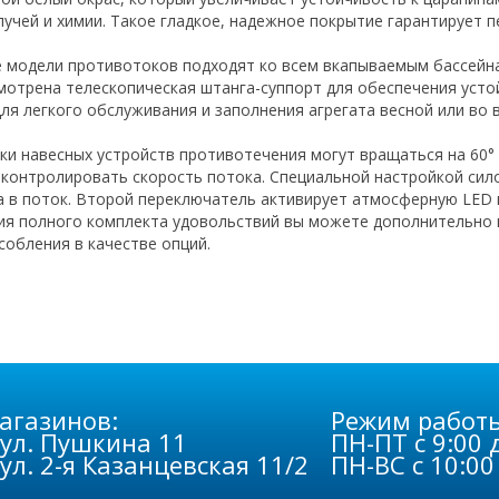
лучей и химии. Такое гладкое, надежное покрытие гарантирует п
 модели противотоков подходят ко всем вкапываемым бассейна
мотрена телескопическая штанга-суппорт для обеспечения усто
для легкого обслуживания и заполнения агрегата весной или во 
ки навесных устройств противотечения могут вращаться на 60°
контролировать скорость потока. Специальной настройкой си
а в поток. Второй переключатель активирует атмосферную LED 
ия полного комплекта удовольствий вы можете дополнительно 
собления в качестве опций.
агазинов:
Режим работ
 ул. Пушкина 11
ПН-ПТ с 9:00 
 ул. 2-я Казанцевская 11/2
ПН-ВС с 10:00