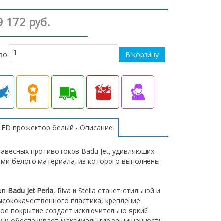
9 172 руб.
во:
, LED прожектор белый - Описание
авесных противотоков Badu Jet, удивляющих
ми белого материала, из которого выполнены
ков
Badu Jet Perla
, Riva и Stella станет стильной и
ысококачественного пластика, крепление
ое покрытие создает исключительно яркий
ам и обеспечивает максимальную защищенность