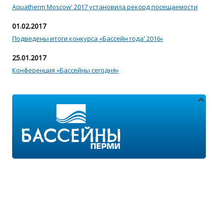
Aquatherm Moscow' 2017 установила рекорд посещаемости
01.02.2017
Подведены итоги конкурса «Бассейн года' 2016»
25.01.2017
Конференция «Бассейны сегодня»
Адреса магазинов:
г.Пермь, ул. Пушкина 11
г.Пермь, ул. 2-я Казанцевская 11/2