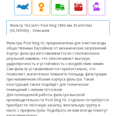
Фильтр 162 м3/ч Pool King 1800 мм 30 м3/ч/м2
(HL183500) - Описание
Фильтры Pool King HL предназначены для очистки воды
общественных бассейнов от механических загрязнений.
Корпус фильтра изготавливается их стекловолокна
шпульной навивки, что обеспечивает высокую
ударопрочность и устойчивость к воздействию химии.
Сам фильтр устанавливается горизонтально, что
позволяет значительно повысить площадь фильтрации
при неизменном объеме корпуса фильтра. Такая
конструкция также подойдёт для технических
помещений с низким потолком.
Для полноценной работы фильтра высокой
производительности Pool King HL отдельно потребуется
приобрести: песочную засыпку, вентильную группу и
насос с префильтром. Подобрать их вам всегда помогут
наши менеджеры.