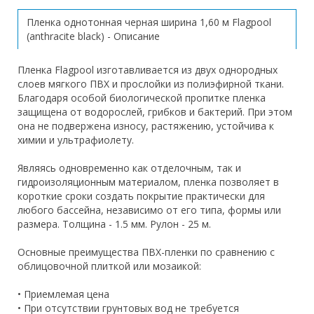
Пленка однотонная черная ширина 1,60 м Flagpool
(anthracite black) - Описание
Пленка Flagpool изготавливается из двух однородных
слоев мягкого ПВХ и прослойки из полиэфирной ткани.
Благодаря особой биологической пропитке пленка
защищена от водорослей, грибков и бактерий. При этом
она не подвержена износу, растяжению, устойчива к
химии и ультрафиолету.
Являясь одновременно как отделочным, так и
гидроизоляционным материалом, пленка позволяет в
короткие сроки создать покрытие практически для
любого бассейна, независимо от его типа, формы или
размера. Толщина - 1.5 мм. Рулон - 25 м.
Основные преимущества ПВХ-пленки по сравнению с
облицовочной плиткой или мозаикой:
• Приемлемая цена
• При отсутствии грунтовых вод не требуется