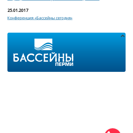
25.01.2017
Конференция «Бассейны сегодня»
Адреса магазинов:
г.Пермь, ул. Пушкина 11
г.Пермь, ул. 2-я Казанцевская 11/2
Режим работы:
ПН-ПТ с 9:00 до 18:00
ПН-ВС с 10:00 до 21:00