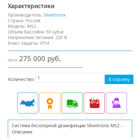
Характеристики
Производитель:
Silvertronix
Страна
:
Россия
Модель
:
MS2
Объем бассейна
:
50 куб.м
Напряжение питания
:
220 В
Класс защиты
:
IP54
275 000 руб.
Цена:
Количество:
Система бесхлорной дезинфекции Silvertronix MS2 -
Описание