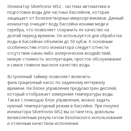
Ионизатор Silvertronix MS2 - система автоматики и
подготовки воды для частных бассейнов, которая
защищает от болезнетворных микроорганизмов. Данный
ионизатор очищает воду бассейна ионами меди и
серебра, что позволяет сохранить ее качество на
долгий период времени. Он используется для обработки
воды в бассейнах объемом до 50 куб.м. К основным
особенностям этого ионизатора следует отнести
отсутствие каких-либо аллергических воздействий,
низкую стоимость эксплуатации, простое обслуживание
и самое главное высокое качество воды.
Встроенный таймер позволяет включить
фильтрационный насос по заданному интервалу
времени. На блоке управления предусмотрен дисплей,
который отображает измерения температуры воды.
Также с помощью блок управления, можно задать
нужный температурный режим в бассейне. При покупке
ионизатора Silvertronix MS2 вы останетесь довольны
великолепным результатом безопасного использования
и отличным качеством исполнения.