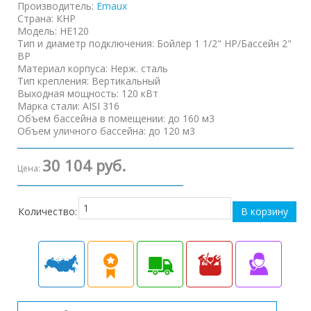
Производитель:
Emaux
Страна
:
КНР
Модель
:
HE120
Тип и диаметр подключения
:
Бойлер 1 1/2" НР/Бассейн 2"
ВР
Материал корпуса
:
Нерж. сталь
Тип крепления
:
Вертикальный
Выходная мощность
:
120 кВт
Марка стали
:
AISI 316
Объем бассейна в помещении
:
до 160 м3
Объем уличного бассейна
:
до 120 м3
30 104 руб.
Цена:
Количество: