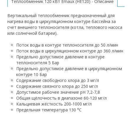
Теплообменник 120 кВт Emaux (HE120) - Описание
Вертикальный теплообменник предназначенный для
нагрева воды в циркуляционном контуре бассейна за
счёт внешнего теплоносителя (котла, теплового насоса
или солнечной батареи).
Поток воды в контуре теплоносителя до 50 л/мин
Поток воды в циркуляционном контуре до 360 л/мин
Предельно допустимое давление в контуре
теплоносителя 5 Бар
Предельно допустимое давление в циркуляционном
контуре 10 Бар
Содержание свободного хлора до 3 мг/л
Содержание связного хлора до 250 мг/л
Допустимое рабочее значение pH 7,2-7,8
Общая щёлочность в диапазоне 60-120 мг/л
Кальциевая жёсткость 200-1000 мг/л
Предельная температура 130 °C